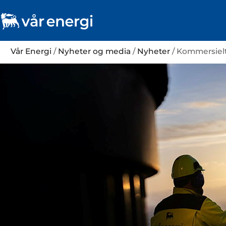
Vår Energi
/
Nyheter og media
/
Nyheter
/ Kommersielt