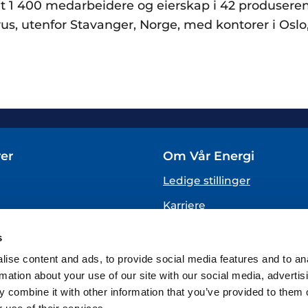
t 1 400 medarbeidere og eierskap i 42 produserende
us, utenfor Stavanger, Norge, med kontorer i Osl
er
Om Vår Energi
Ledige stillinger
Karriere
Om oss
s
VARSLING
ise content and ads, to provide social media features and to an
(Vår Energi varslingstjenes
rmation about your use of our site with our social media, advertis
 combine it with other information that you’ve provided to them o