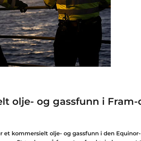
t olje- og gassfunn i Fram-
en
er et kommersielt olje- og gassfunn i den Equino