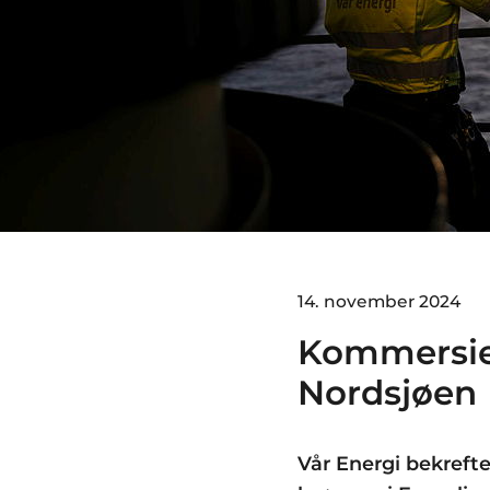
14. november 2024
Kommersiel
Nordsjø
Vår Energi bekreft