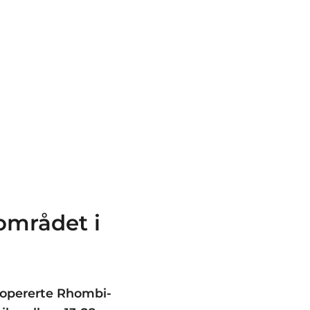
området i
r-opererte Rhombi-