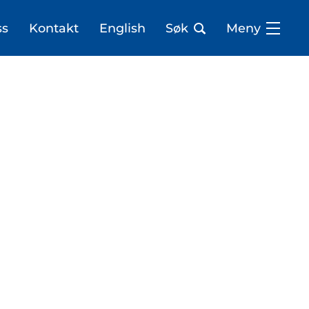
ss
Kontakt
English
Søk
Meny