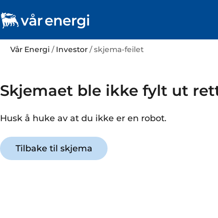
Vår Energi
/
Investor
/ skjema-feilet
Skjemaet ble ikke fylt ut ret
Husk å huke av at du ikke er en robot.
Tilbake til skjema