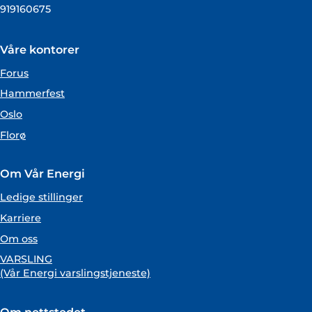
919160675
Våre kontorer
Forus
Hammerfest
Oslo
Florø
Om Vår Energi
Ledige stillinger
Karriere
Om oss
VARSLING
(Vår Energi varslingstjeneste)
Om nettstedet