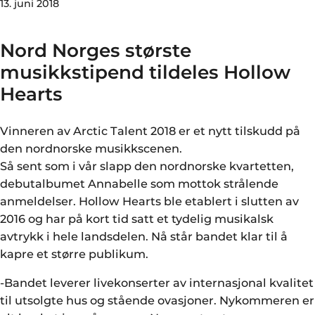
13. juni 2018
Nord Norges største
musikkstipend tildeles Hollow
Hearts
Vinneren av Arctic Talent 2018 er et nytt tilskudd på
den nordnorske musikkscenen.
Så sent som i vår slapp den nordnorske kvartetten,
debutalbumet Annabelle som mottok strålende
anmeldelser. Hollow Hearts ble etablert i slutten av
2016 og har på kort tid satt et tydelig musikalsk
avtrykk i hele landsdelen. Nå står bandet klar til å
kapre et større publikum.
-Bandet leverer livekonserter av internasjonal kvalitet
til utsolgte hus og stående ovasjoner. Nykommeren er