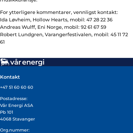
For ytterligere kommentarer, vennligst kontakt:
Ida Løvheim, Hollow Hearts, mobil: 47 28 22 36
Andreas Wulff, Eni Norge, mobil: 92 61 67 59
Robert Lundgren, Varangerfestivalen, mobil: 45 11 72
61
Kontakt
+47 51 60 60 60
Postadresse:
Vår Energi ASA
Pb 101
4068 Stavanger
Org.nummer: