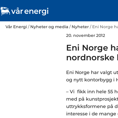
Vår Energi
/
Nyheter og media
/
Nyheter
/ Eni Norge h
20. november 2012
Eni Norge h
nordnorske 
Eni Norge har valgt u
og nytt kontorbygg i
– Vi fikk inn hele 55
med på kunstprosjekte
uttrykksformene på de
interesse i de mange