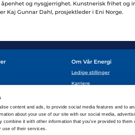
åpenhet og nysgjerrighet. Kunstnerisk frihet og in
sier Kaj Gunnar Dahl, prosjektleder i Eni Norge.
er
Om Vår Energi
Ledige stillinger
Karriere
Om oss
s
VARSLING
ise content and ads, to provide social media features and to an
(Vår Energi varslingstjenes
rmation about your use of our site with our social media, advertis
 combine it with other information that you’ve provided to them o
 use of their services.