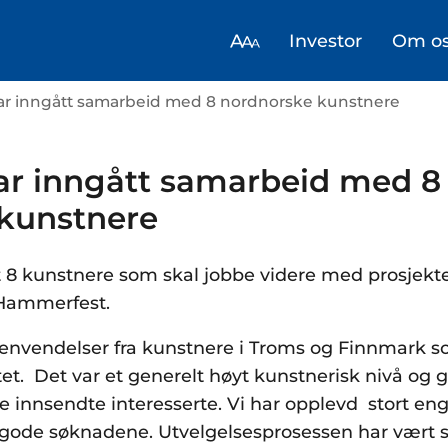
Investor
Om o
ar inngått samarbeid med 8 nordnorske kunstnere
ar inngått samarbeid med 8
kunstnere
t 8 kunstnere som skal jobbe videre med prosjektet
 Hammerfest.
 henvendelser fra kunstnere i Troms og Finnmark 
t. Det var et generelt høyt kunstnerisk nivå og g
 innsendte interesserte. Vi har opplevd stort e
 gode søknadene. Utvelgelsesprosessen har vært