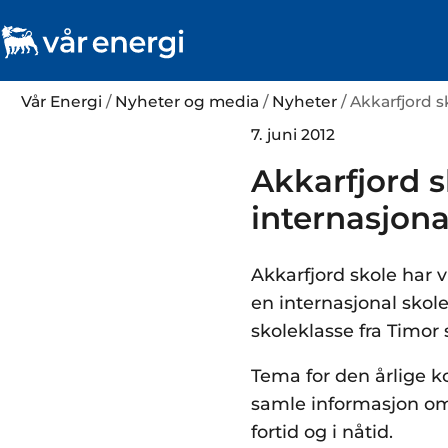
Vår Energi
/
Nyheter og media
/
Nyheter
/ Akkarfjord s
7. juni 2012
Akkarfjord s
internasjon
Akkarfjord skole har v
en internasjonal skol
skoleklasse fra Timor
Tema for den årlige 
samle informasjon om 
fortid og i nåtid.