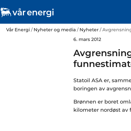
Vår Energi
/
Nyheter og media
/
Nyheter
/ Avgrensnin
6. mars 2012
Avgrensning
funnestimat
Statoil ASA er, samme
boringen av avgrensn
Brønnen er boret omla
kilometer nordøst av 