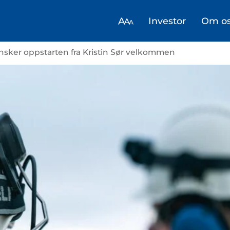
Investor
Om o
ønsker oppstarten fra Kristin Sør velkommen