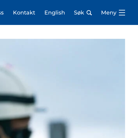
ss
Kontakt
English
Søk
Meny