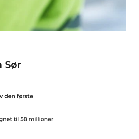
n Sør
v den første
net til 58 millioner