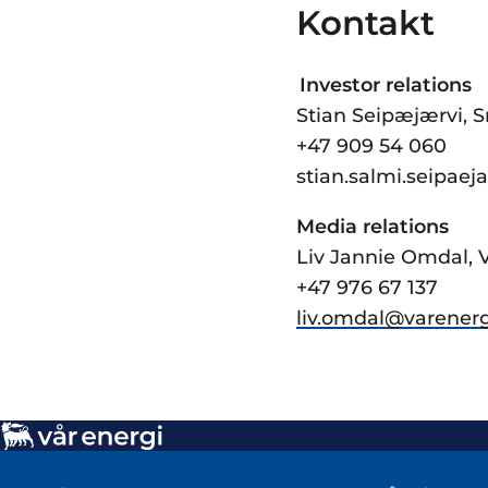
Kontakt
Investor relations
Stian Seipæjærvi, S
+47 909 54 060
stian.salmi.seipaej
Media relations
Liv Jannie Omdal,
+47 976 67 137
liv.omdal@varenerg