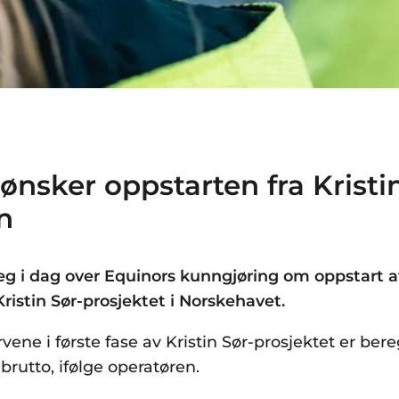
ønsker oppstarten fra Kristi
en
eg i dag over Equinors kunngjøring om oppstart a
ristin Sør-prosjektet i Norskehavet.
ene i første fase av Kristin Sør-prosjektet er bereg
 brutto, ifølge operatøren.