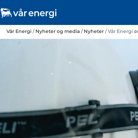
Vår Energi
/
Nyheter og media
/
Nyheter
/ Vår Energi 