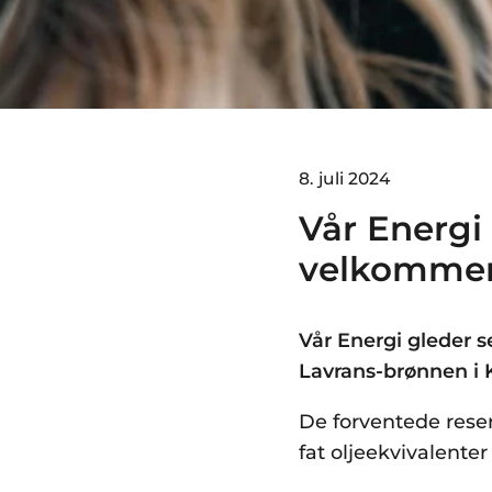
8. juli 2024
Vår Energi 
velkomm
Vår Energi gleder s
Lavrans-brønnen i K
De forventede reserv
fat oljeekvivalenter