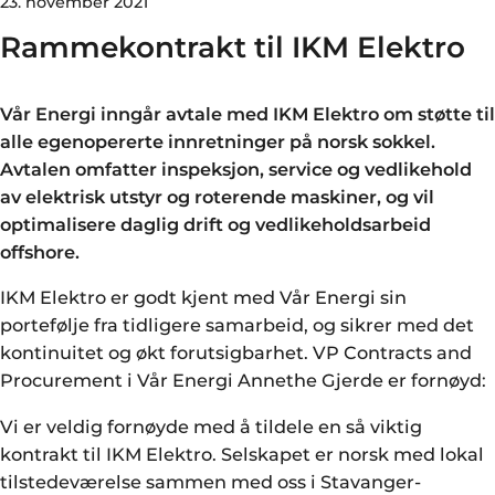
23. november 2021
Rammekontrakt til IKM Elektro
Vår Energi inngår avtale med IKM Elektro om støtte til
alle egenopererte innretninger på norsk sokkel.
Avtalen omfatter inspeksjon, service og vedlikehold
av elektrisk utstyr og roterende maskiner, og vil
optimalisere daglig drift og vedlikeholdsarbeid
offshore.
IKM Elektro er godt kjent med Vår Energi sin
portefølje fra tidligere samarbeid, og sikrer med det
kontinuitet og økt forutsigbarhet. VP Contracts and
Procurement i Vår Energi Annethe Gjerde er fornøyd:
Vi er veldig fornøyde med å tildele en så viktig
kontrakt til IKM Elektro. Selskapet er norsk med lokal
tilstedeværelse sammen med oss i Stavanger-