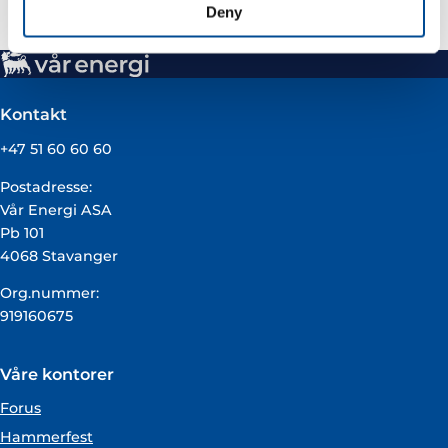
Deny
Kontakt
+47 51 60 60 60
Postadresse:
Vår Energi ASA
Pb 101
4068 Stavanger
Org.nummer:
919160675
Våre kontorer
Forus
Hammerfest