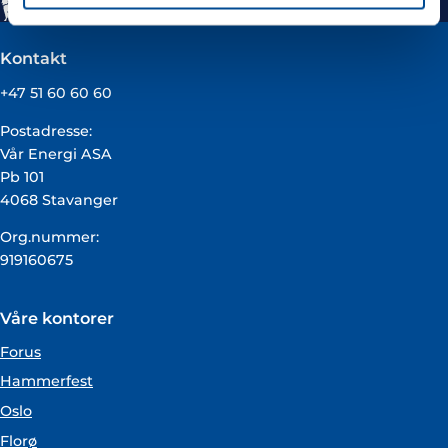
Kontakt
+47 51 60 60 60
Postadresse:
Vår Energi ASA
Pb 101
4068 Stavanger
Org.nummer:
919160675
Våre kontorer
Forus
Hammerfest
Oslo
Florø