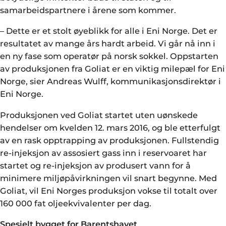
samarbeidspartnere i årene som kommer.
– Dette er et stolt øyeblikk for alle i Eni Norge. Det er
resultatet av mange års hardt arbeid. Vi går nå inn i
en ny fase som operatør på norsk sokkel. Oppstarten
av produksjonen fra Goliat er en viktig milepæl for Eni
Norge, sier Andreas Wulff, kommunikasjonsdirektør i
Eni Norge.
Produksjonen ved Goliat startet uten uønskede
hendelser om kvelden 12. mars 2016, og ble etterfulgt
av en rask opptrapping av produksjonen. Fullstendig
re-injeksjon av assosiert gass inn i reservoaret har
startet og re-injeksjon av produsert vann for å
minimere miljøpåvirkningen vil snart begynne. Med
Goliat, vil Eni Norges produksjon vokse til totalt over
160 000 fat oljeekvivalenter per dag.
Spesielt bygget for Barentshavet