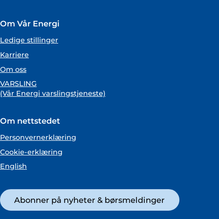
Om Vår Energi
Ledige stillinger
Karriere
Om oss
VARSLING
(Vår Energi varslingstjeneste)
Om nettstedet
Personvernerklæring
Cookie-erklæring
English
Abonner på nyheter & børsmeldinger