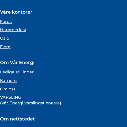
Våre kontorer
Forus
Hammerfest
Oslo
Florø
Om Vår Energi
Ledige stillinger
Karriere
Om oss
VARSLING
(Vår Energi varslingstjeneste)
Om nettstedet