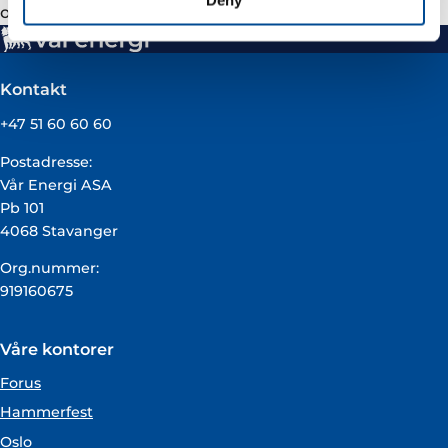
ohc@­esvagt.dk
Kontakt
+47 51 60 60 60
Postadresse:
Vår Energi ASA
Pb 101
4068 Stavanger
Org.nummer:
919160675
Våre kontorer
Forus
Hammerfest
Oslo