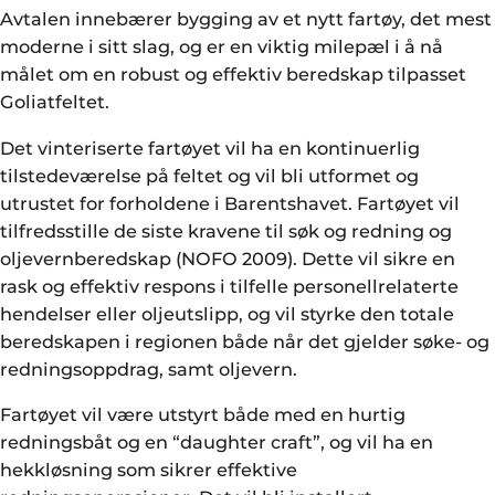
Avtalen innebærer bygging av et nytt fartøy, det mest
moderne i sitt slag, og er en viktig milepæl i å nå
målet om en robust og effektiv beredskap tilpasset
Goliatfeltet.
Det vinteriserte fartøyet vil ha en kontinuerlig
tilstedeværelse på feltet og vil bli utformet og
utrustet for forholdene i Barentshavet. Fartøyet vil
tilfredsstille de siste kravene til søk og redning og
oljevernberedskap (NOFO 2009). Dette vil sikre en
rask og effektiv respons i tilfelle personellrelaterte
hendelser eller oljeutslipp, og vil styrke den totale
beredskapen i regionen både når det gjelder søke- og
redningsoppdrag, samt oljevern.
Fartøyet vil være utstyrt både med en hurtig
redningsbåt og en “daughter craft”, og vil ha en
hekkløsning som sikrer effektive