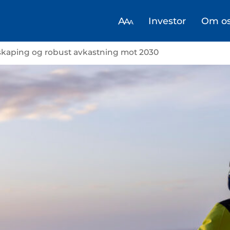
Investor
Om o
iskaping og robust avkastning mot 2030