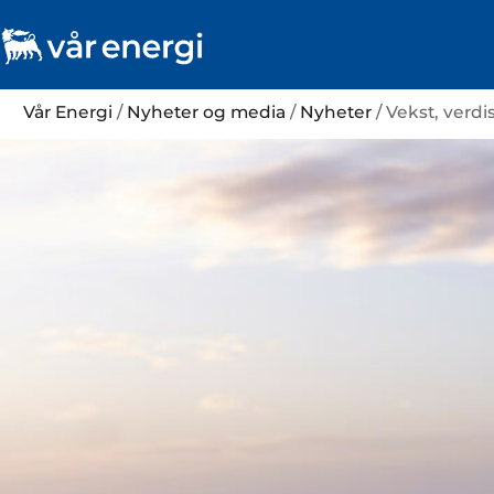
Vår Energi
/
Nyheter og media
/
Nyheter
/ Vekst, verd