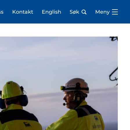
ss
Kontakt
English
Søk
Meny