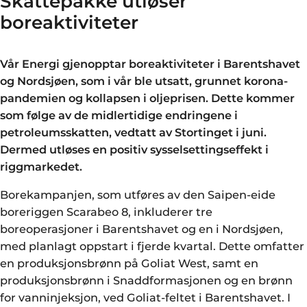
Skattepakke utløser
boreaktiviteter
Vår Energi gjenopptar boreaktiviteter i Barentshavet
og Nordsjøen, som i vår ble utsatt, grunnet korona-
pandemien og kollapsen i oljeprisen. Dette kommer
som følge av de midlertidige endringene i
petroleumsskatten, vedtatt av Stortinget i juni.
Dermed utløses en positiv sysselsettingseffekt i
riggmarkedet.
Borekampanjen, som utføres av den Saipen-eide
boreriggen Scarabeo 8, inkluderer tre
boreoperasjoner i Barentshavet og en i Nordsjøen,
med planlagt oppstart i fjerde kvartal. Dette omfatter
en produksjonsbrønn på Goliat West, samt en
produksjonsbrønn i Snaddformasjonen og en brønn
for vanninjeksjon, ved Goliat-feltet i Barentshavet. I