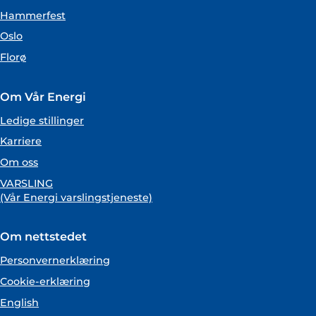
Hammerfest
Oslo
Florø
Om Vår Energi
Ledige stillinger
Karriere
Om oss
VARSLING
(Vår Energi varslingstjeneste)
Om nettstedet
Personvernerklæring
Cookie-erklæring
English