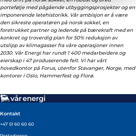
portefølje med pågående utbyggingsprosjekter og en
imponerende letehistorikk. Vår ambisjon er å være
den sikreste operatøren på norsk sokkel, en
foretrukket partner og ledende på bærekraft med en
konkret og troverdig plan for 50% reduksjon av
utslipp av klimagasser fra våre operasjoner innen
2030. Vår Energi har rundt 1 400 medarbeidere og
eierskap i 47 produserende felt. Vi har vårt
hovedkontor på Forus, utenfor Stavanger, Norge, med
kontorer i Oslo, Hammerfest og Florø.
Kontakt
+47 51 60 60 60
Postadresse: