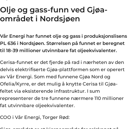
Olje og gass-funn ved Gjøa-
området i Nordsjøen
Vår Energi har funnet olje og gass i produksjonslisens
PL 636 i Nordsjøen. Størrelsen på funnet er beregnet
til 18-39 millioner utvinnbare fat oljeekvivalenter.
Cerisa-funnet er det fjerde på rad i nærheten av den
delvis elektrifiserte Gjøa-plattformen som er operert
av Vår Energi. Som med funnene Gjøa Nord
og
Ofelia/Kyrre, er det mulig å knytte Cerisa til Gjøa-
feltet via eksisterende infrastruktur. I sum
representerer de tre funnene nærmere 110 millioner
fat utvinnbare oljeekvivalenter.
COO i Vår Energi, Torger Rød: